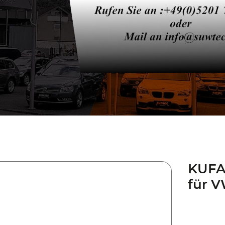
KUFA
für V