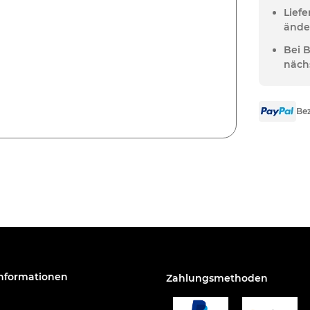
Lief
ände
Bei 
näch
Bez
Informationen
Zahlungsmethoden