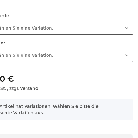
iante
hlen Sie eine Variation.
mer
hlen Sie eine Variation.
00 €
St. , zzgl.
Versand
Artikel hat Variationen. Wählen Sie bitte die
chte Variation aus.