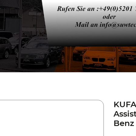
KUFA
Assis
Benz