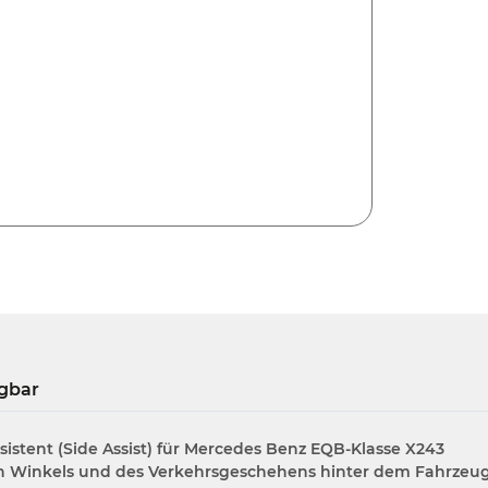
gbar
istent (Side Assist) für Mercedes Benz EQB-Klasse X243
en Winkels und des Verkehrsgeschehens hinter dem Fahrzeu