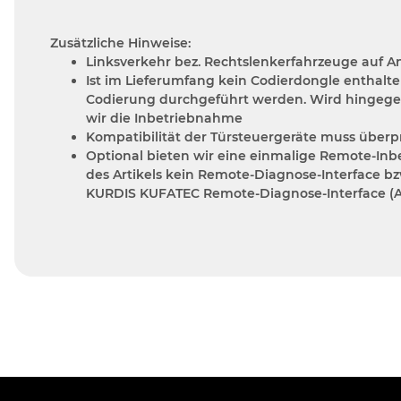
Zusätzliche Hinweise:
Linksverkehr bez. Rechtslenkerfahrzeuge auf A
Ist im Lieferumfang kein Codierdongle enthalt
Codierung durchgeführt werden. Wird hingegen d
wir die Inbetriebnahme
Kompatibilität der Türsteuergeräte muss überp
Optional bieten wir eine einmalige Remote-Inb
des Artikels kein Remote-Diagnose-Interface bz
KURDIS KUFATEC Remote-Diagnose-Interface (A