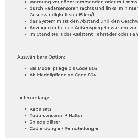
Warnung vor näherkommenden oder mit schw
durch Radarsensoren rechts und links im hint
Geschwindigkeit von 15 km/h
das System misst den Abstand und den Geschw
Anzeigen in beiden Außenspiegeln warnen vor k
Im Stand stellt der Assistent Fahrräder oder F
Auswählbare Option:
Bis Modellpflege bis Code 803
Ab Modellpflege ab Code 804
Lieferumfang:
Kabelsatz
Radarsensoren + Halter
Spiegelgläser
Codierdongle / Remotedongle