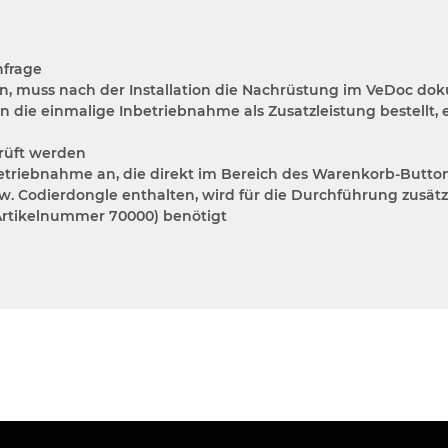
nfrage
en, muss nach der Installation die Nachrüstung im VeDoc do
ie einmalige Inbetriebnahme als Zusatzleistung bestellt, en
rüft werden
etriebnahme an, die direkt im Bereich des Warenkorb-Butto
w. Codierdongle enthalten, wird für die Durchführung zusät
rtikelnummer 70000) benötigt