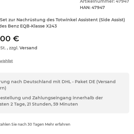
Artikelnummer:
47947
HAN:
47947
Set zur Nachrüstung des Totwinkel Assistent (Side Assist)
des Benz EQB-Klasse X243
,00 €
St. , zzgl.
Versand
erung nach Deutschland mit DHL - Paket DE (Versand
rn)
Bestellung und Zahlungseingang innerhalb der
sten 2 Tage, 21 Stunden, 59 Minuten
ahlen Sie nach 30 Tagen Mehr erfahren