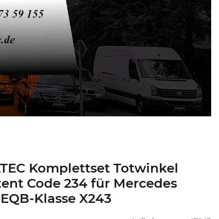
TEC Komplettset Totwinkel
tent Code 234 für Mercedes
 EQB-Klasse X243