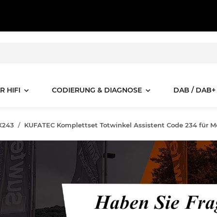
R HIFI
CODIERUNG & DIAGNOSE
DAB / DAB+
X243
KUFATEC Komplettset Totwinkel Assistent Code 234 für 