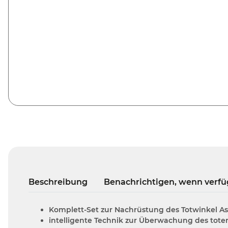
Beschreibung
Benachrichtigen, wenn verfü
Komplett-Set zur Nachrüstung des Totwinkel Ass
intelligente Technik zur Überwachung des tot