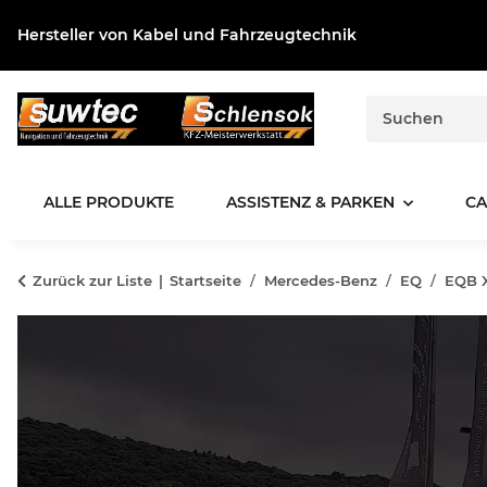
Hersteller von Kabel und Fahrzeugtechnik
ALLE PRODUKTE
ASSISTENZ & PARKEN
CA
Zurück zur Liste
Startseite
Mercedes-Benz
EQ
EQB 