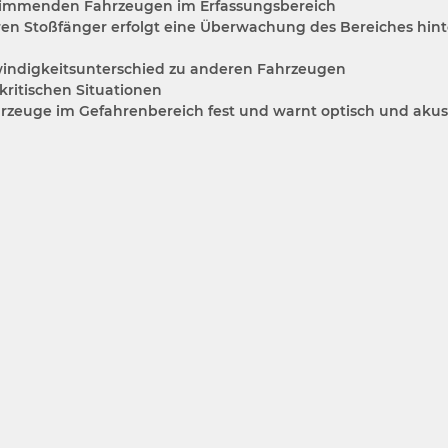
immenden Fahrzeugen im Erfassungsbereich
eren Stoßfänger erfolgt eine Überwachung des Bereiches hin
indigkeitsunterschied zu anderen Fahrzeugen
ritischen Situationen
ahrzeuge im Gefahrenbereich fest und warnt optisch und akus