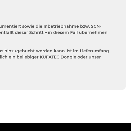
kumentiert sowie die Inbetriebnahme bzw. SCN-
tfällt dieser Schritt – in diesem Fall übernehmen
ns hinzugebucht werden kann. Ist im Lieferumfang
zlich ein beliebiger KUFATEC Dongle oder unser