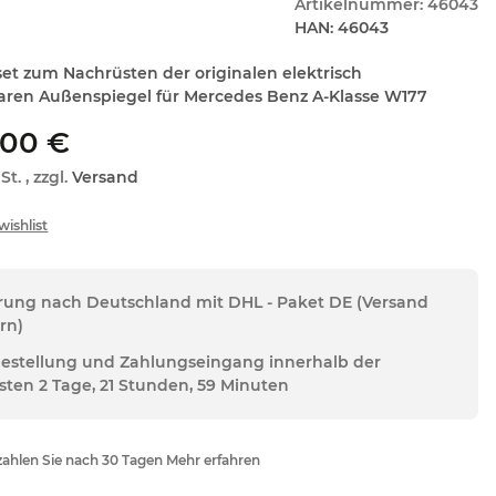
Artikelnummer:
46043
HAN:
46043
et zum Nachrüsten der originalen elektrisch
ren Außenspiegel für Mercedes Benz A-Klasse W177
,00 €
St. , zzgl.
Versand
erung nach Deutschland mit DHL - Paket DE (Versand
rn)
Bestellung und Zahlungseingang innerhalb der
sten 2 Tage, 21 Stunden, 59 Minuten
ahlen Sie nach 30 Tagen Mehr erfahren