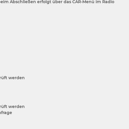
eim Abschließen erfolgt über das CAR-Menü im Radio
rüft werden
rüft werden
nfrage