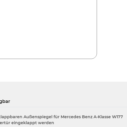
gbar
klappbaren Außenspiegel für Mercedes Benz A-Klasse W177
rertür eingeklappt werden