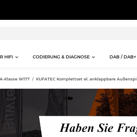
R HIFI
CODIERUNG & DIAGNOSE
DAB / DAB+
A-Klasse W177
KUFATEC Komplettset el. anklappbare Außenspi