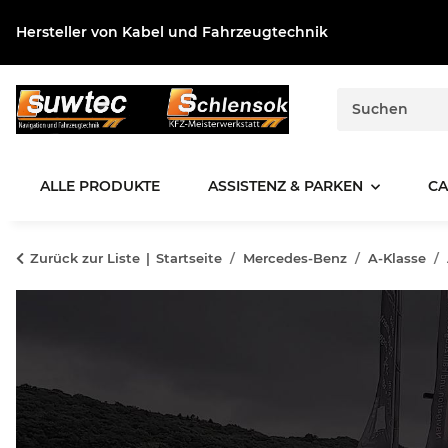
Hersteller von Kabel und Fahrzeugtechnik
ALLE PRODUKTE
ASSISTENZ & PARKEN
CA
Zurück zur Liste
Startseite
Mercedes-Benz
A-Klasse