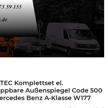
EC Komplettset el.
appbare Außenspiegel Code 500
ercedes Benz A-Klasse W177