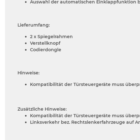
Auswahl der automatischen Einklappfunktion b
Lieferumfang:
2 x Spiegelrahmen
Verstellknopf
Codierdongle
Hinweise:
Kompatibilität der Türsteuergeräte muss überp
Zusätzliche Hinweise:
Kompatibilität der Türsteuergeräte muss überp
Linksverkehr bez. Rechtslenkerfahrzeuge auf A