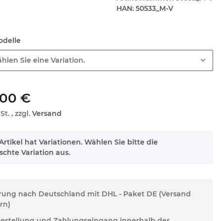
HAN:
50533_M-V
Modelle
hlen Sie eine Variation.
,00 €
St. , zzgl.
Versand
Artikel hat Variationen. Wählen Sie bitte die
chte Variation aus.
erung nach Deutschland mit DHL - Paket DE (Versand
rn)
Bestellung und Zahlungseingang innerhalb der