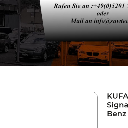
KUFA
Signa
Benz 