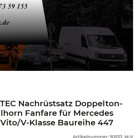
TEC Nachrüstsatz Doppelton-
lhorn Fanfare für Mercedes
Vito/V-Klasse Baureihe 447
Artikelnummer:
50533_M-V