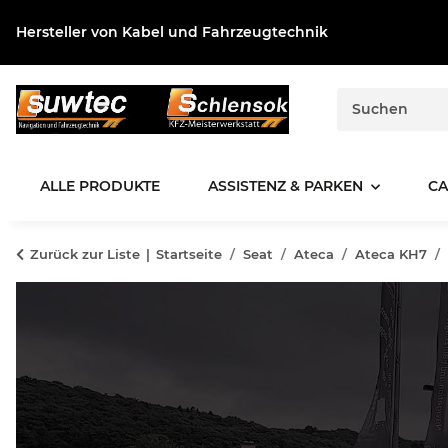
Hersteller von Kabel und Fahrzeugtechnik
ALLE PRODUKTE
ASSISTENZ & PARKEN
CA
Zurück zur Liste
Startseite
Seat
Ateca
Ateca KH7