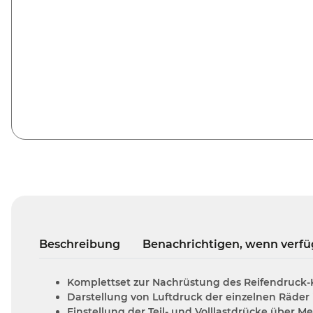
Beschreibung
Benachrichtigen, wenn verfü
Komplettset zur Nachrüstung des Reifendruck-K
Darstellung von Luftdruck der einzelnen Räde
Einstellung der Teil- und Volllastdrücke über 