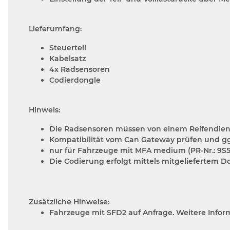
Lieferumfang:
Steuerteil
Kabelsatz
4x Radsensoren
Codierdongle
Hinweis:
Die Radsensoren müssen von einem Reifendiens
Kompatibilität vom Can Gateway prüfen und ggf
nur für Fahrzeuge mit MFA medium (PR-Nr.: 9S5)
Die Codierung erfolgt mittels mitgeliefertem D
Zusätzliche Hinweise:
Fahrzeuge mit SFD2 auf Anfrage. Weitere Infor