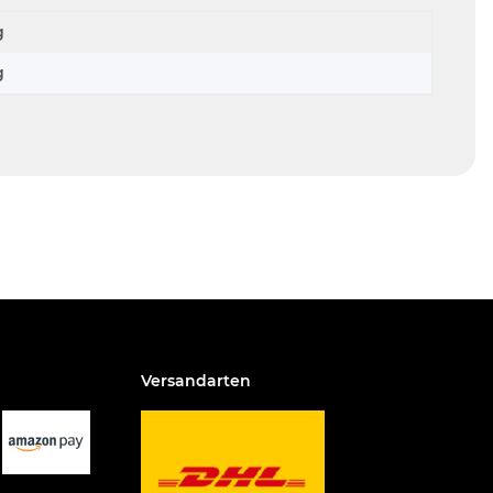
g
g
Versandarten