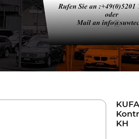
KUFA
Kontr
KH