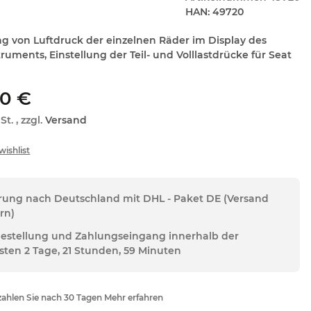
HAN:
49720
ng von Luftdruck der einzelnen Räder im Display des
ruments, Einstellung der Teil- und Volllastdrücke für Seat
00 €
St. , zzgl.
Versand
erung nach Deutschland mit DHL - Paket DE (Versand
rn)
Bestellung und Zahlungseingang innerhalb der
sten 2 Tage, 21 Stunden, 59 Minuten
ahlen Sie nach 30 Tagen Mehr erfahren