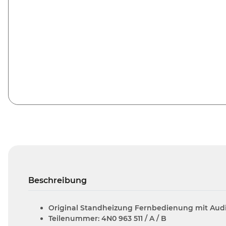
Beschreibung
Original Standheizung Fernbedienung mit Aud
Teilenummer: 4N0 963 511 / A / B