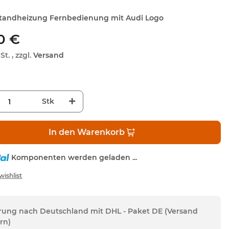
Standheizung Fernbedienung mit Audi Logo
0 €
St. , zzgl.
Versand
Stk
In den Warenkorb
Komponenten werden geladen ...
erung nach Deutschland mit DHL - Paket DE (Versand
rn)