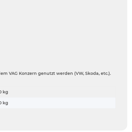
s dem VAG Konzern genutzt werden
(VW, Skoda, etc.)
.
0 kg
0
kg