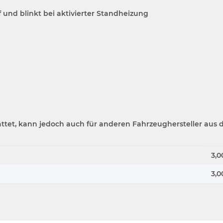
 und blinkt bei aktivierter Standheizung
attet, kann jedoch auch für anderen Fahrzeughersteller au
3,0
3,0