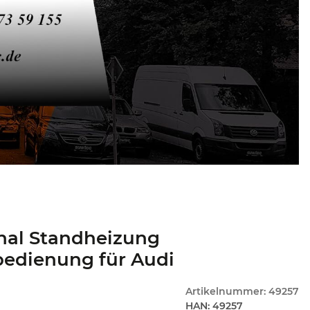
nal Standheizung
bedienung für Audi
Artikelnummer:
49257
HAN:
49257