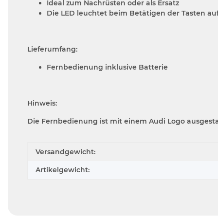
Ideal zum Nachrüsten oder als Ersatz
Die LED leuchtet beim Betätigen der Tasten auf
Lieferumfang:
Fernbedienung inklusive Batterie
Hinweis:
Die Fernbedienung ist mit einem Audi Logo ausgest
Produkteigenschaft
Wert
Versandgewicht:
Artikelgewicht: