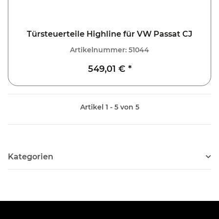
Türsteuerteile Highline für VW Passat CJ
Artikelnummer:
51044
549,01 €
*
Artikel 1 - 5 von 5
Kategorien