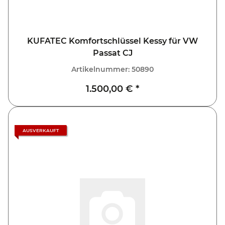
KUFATEC Komfortschlüssel Kessy für VW
Passat CJ
Artikelnummer:
50890
1.500,00 €
*
AUSVERKAUFT