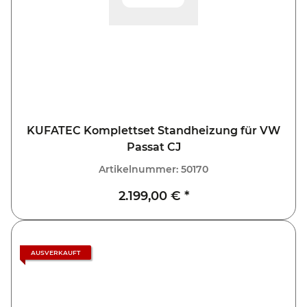
KUFATEC Komplettset Standheizung für VW
Passat CJ
Artikelnummer:
50170
2.199,00 €
*
AUSVERKAUFT