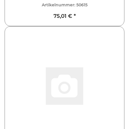
Artikelnummer:
50615
75,01 €
*