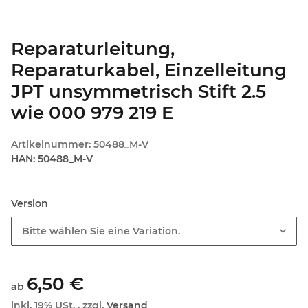
Reparaturleitung,
Reparaturkabel, Einzelleitung
JPT unsymmetrisch Stift 2.5
wie 000 979 219 E
Artikelnummer:
50488_M-V
HAN:
50488_M-V
Version
Bitte wählen Sie eine Variation.
6,50 €
ab
inkl. 19% USt. , zzgl.
Versand