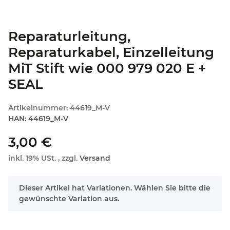
Reparaturleitung,
Reparaturkabel, Einzelleitung
MiT Stift wie 000 979 020 E +
SEAL
Artikelnummer:
44619_M-V
HAN:
44619_M-V
3,00 €
inkl. 19% USt. , zzgl.
Versand
x
Dieser Artikel hat Variationen. Wählen Sie bitte die
gewünschte Variation aus.