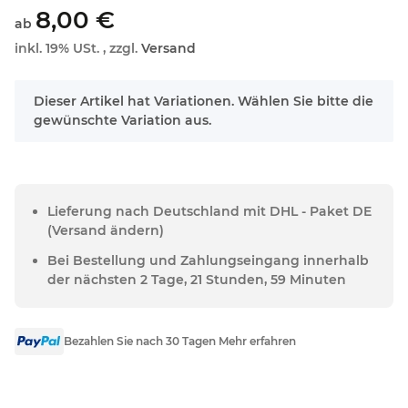
8,00 €
ab
inkl. 19% USt. , zzgl.
Versand
x
Dieser Artikel hat Variationen. Wählen Sie bitte die
gewünschte Variation aus.
Lieferung nach Deutschland mit DHL - Paket DE
(Versand ändern)
Bei Bestellung und Zahlungseingang innerhalb
der nächsten 2 Tage, 21 Stunden, 59 Minuten
Bezahlen Sie nach 30 Tagen Mehr erfahren