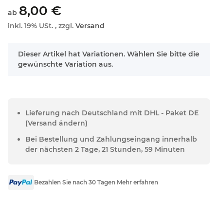
8,00 €
ab
inkl. 19% USt. , zzgl.
Versand
x
Dieser Artikel hat Variationen. Wählen Sie bitte die
gewünschte Variation aus.
Lieferung nach Deutschland mit DHL - Paket DE
(Versand ändern)
Bei Bestellung und Zahlungseingang innerhalb
der nächsten 2 Tage, 21 Stunden, 59 Minuten
Bezahlen Sie nach 30 Tagen Mehr erfahren