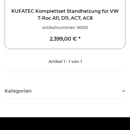
KUFATEC Komplettset Standheizung für VW
T-Roc A11, D11, AC7, AC8
Artikelnummer:
50515
2.399,00 €
*
Artikel 1 - 1 von 1
Kategorien