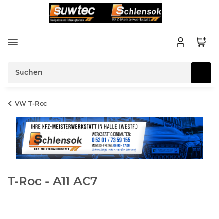
VW T-Roc
T-Roc - A11 AC7