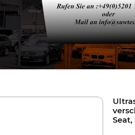
Ultra
versc
Seat,