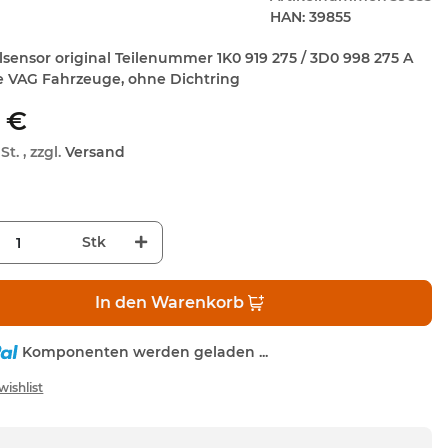
HAN:
39855
llsensor original Teilenummer 1K0 919 275 / 3D0 998 275 A
se VAG Fahrzeuge, ohne Dichtring
 €
St. , zzgl.
Versand
Stk
In den Warenkorb
Komponenten werden geladen ...