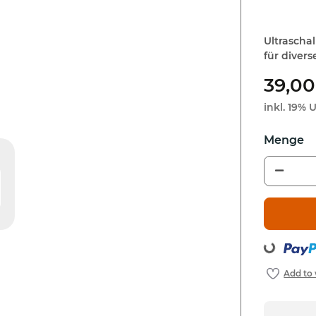
Ultrascha
für diver
39,00
inkl. 19% U
Loading...