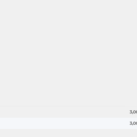
3,0
3,0