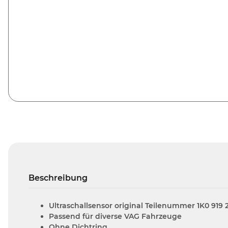
Beschreibung
Ultraschallsensor original Teilenummer 1K0 919 
Passend für diverse VAG Fahrzeuge
Ohne Dichtring