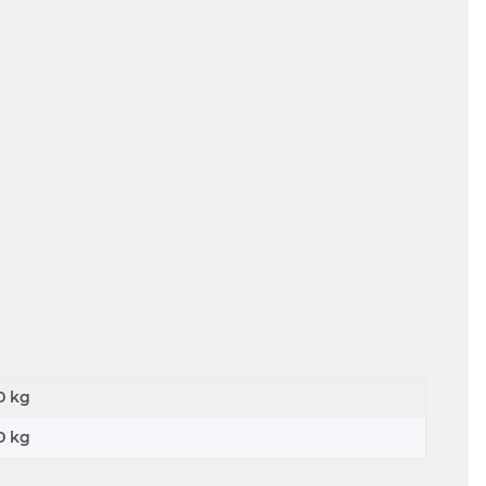
0 kg
0
kg