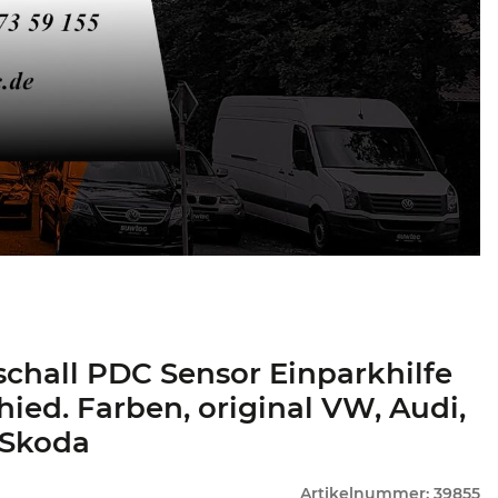
schall PDC Sensor Einparkhilfe
hied. Farben, original VW, Audi,
 Skoda
Artikelnummer:
39855