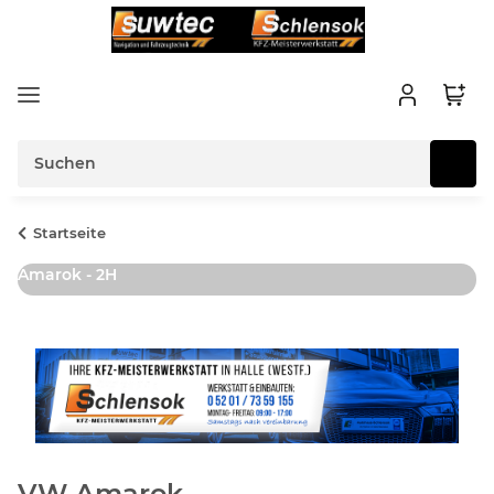
Startseite
Amarok - 2H
VW Amarok