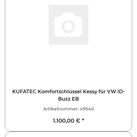
KUFATEC Komfortschlüssel Kessy für VW ID-
Buzz EB
Artikelnummer:
49540
1.100,00 €
*