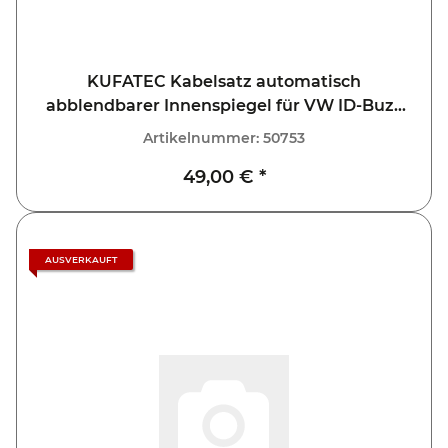
KUFATEC Kabelsatz automatisch
abblendbarer Innenspiegel für VW ID-Buzz
EB
Artikelnummer:
50753
49,00 €
*
AUSVERKAUFT