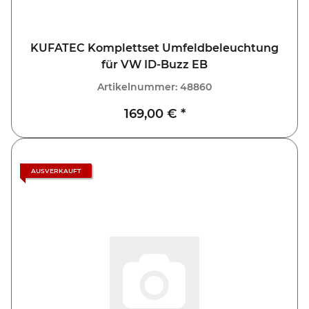
KUFATEC Komplettset Umfeldbeleuchtung
für VW ID-Buzz EB
Artikelnummer:
48860
169,00 €
*
AUSVERKAUFT