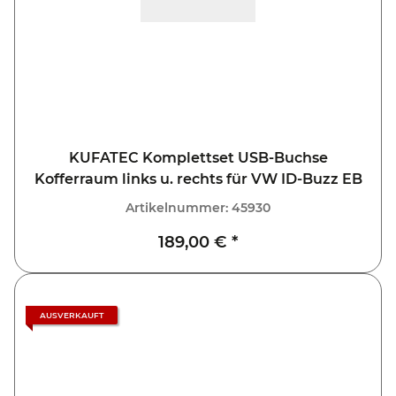
KUFATEC Komplettset USB-Buchse
Kofferraum links u. rechts für VW ID-Buzz EB
Artikelnummer:
45930
189,00 €
*
AUSVERKAUFT