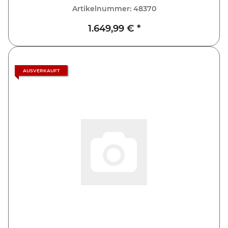
Artikelnummer:
48370
1.649,99 €
*
AUSVERKAUFT