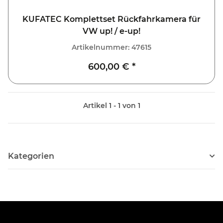
KUFATEC Komplettset Rückfahrkamera für
VW up! / e-up!
Artikelnummer:
47615
600,00 €
*
Artikel 1 - 1 von 1
Kategorien