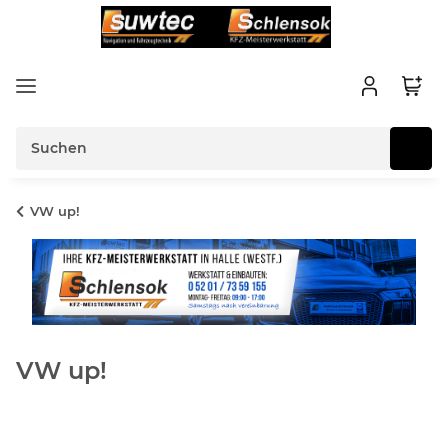
VW up!
VW up!