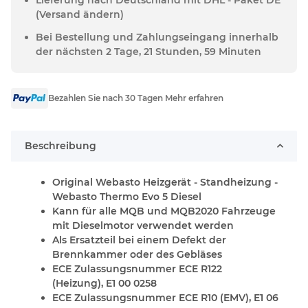
(Versand ändern)
Bei Bestellung und Zahlungseingang innerhalb
der nächsten 2 Tage, 21 Stunden, 59 Minuten
Bezahlen Sie nach 30 Tagen Mehr erfahren
Beschreibung
Original Webasto Heizgerät - Standheizung -
Webasto Thermo Evo 5
Diesel
Kann für alle MQB und MQB2020 Fahrzeuge
mit Dieselmotor verwendet werden
Als
Ersatzteil
bei einem Defekt der
Brennkammer oder des Gebläses
ECE Zulassungsnummer ECE R122
(Heizung), E1 00 0258
ECE Zulassungsnummer ECE R10 (EMV), E1 06