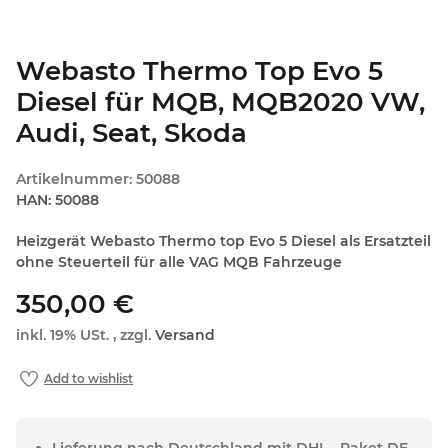
Webasto Thermo Top Evo 5
Diesel für MQB, MQB2020 VW,
Audi, Seat, Skoda
Artikelnummer:
50088
HAN:
50088
Heizgerät Webasto Thermo top Evo 5 Diesel als Ersatzteil
ohne Steuerteil für alle VAG MQB Fahrzeuge
350,00 €
inkl. 19% USt. , zzgl.
Versand
Lieferung nach Deutschland mit DHL - Paket DE