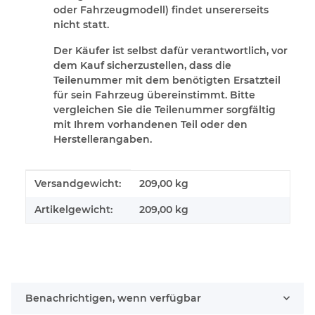
oder Fahrzeugmodell) findet unsererseits
nicht statt.
Der Käufer ist selbst dafür verantwortlich, vor
dem Kauf sicherzustellen, dass die
Teilenummer mit dem benötigten Ersatzteil
für sein Fahrzeug übereinstimmt. Bitte
vergleichen Sie die Teilenummer sorgfältig
mit Ihrem vorhandenen Teil oder den
Herstellerangaben.
Produkteigenschaft
Wert
Versandgewicht:
209,00 kg
Artikelgewicht:
209,00
kg
Benachrichtigen, wenn verfügbar