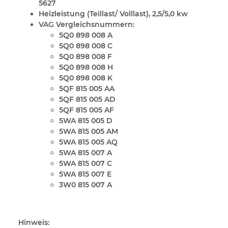
5627
Heizleistung (Teillast/ Volllast), 2,5/5,0 kw
VAG Vergleichsnummern:
5Q0 898 008 A
5Q0 898 008 C
5Q0 898 008 F
5Q0 898 008 H
5Q0 898 008 K
5QF 815 005 AA
5QF 815 005 AD
5QF 815 005 AF
5WA 815 005 D
5WA 815 005 AM
5WA 815 005 AQ
5WA 815 007 A
5WA 815 007 C
5WA 815 007 E
3W0 815 007 A
Hinweis: