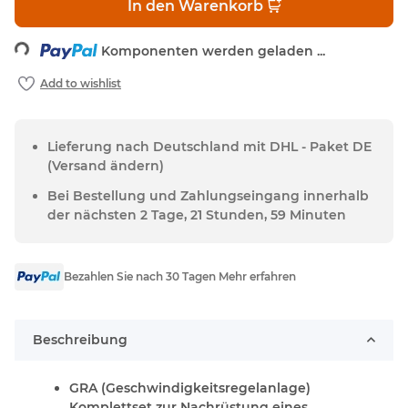
In den Warenkorb
ding...
Komponenten werden geladen ...
Lieferung nach Deutschland mit DHL - Paket DE
(Versand ändern)
Bei Bestellung und Zahlungseingang innerhalb
der nächsten 2 Tage, 21 Stunden, 59 Minuten
Bezahlen Sie nach 30 Tagen Mehr erfahren
Beschreibung
GRA (Geschwindigkeitsregelanlage)
Komplettset zur Nachrüstung eines