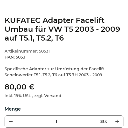
KUFATEC Adapter Facelift
Umbau für VW T5 2003 - 2009
auf T5.1, T5.2, T6
Artikelnummer:
50531
HAN:
50531
Spezifische Adapter zur Umrüstung der Facelift
Scheinwerfer T5.1, T5.2, T6 auf T5 7H 2003 - 2009
80,00 €
inkl. 19% USt. , zzgl.
Versand
Stk