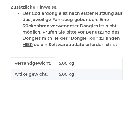
Zusätzliche Hinweise:
Der Codierdongle ist nach erster Nutzung auf
das jeweilige Fahrzeug gebunden. Eine
Rücknahme verwendeter Dongles ist nicht
möglich. Prüfen Sie bitte vor Benutzung des
Dongles mithilfe des "Dongle Tool" zu finden
HIER
ob ein Softwareupdate erforderlich ist
Produkteigenschaft
Wert
Versandgewicht:
5,00 kg
Artikelgewicht:
5,00
kg