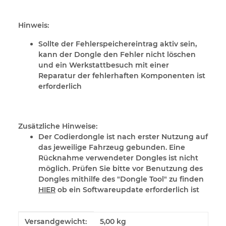
Hinweis:
Sollte der Fehlerspeichereintrag aktiv sein,
kann der Dongle den Fehler nicht löschen
und ein Werkstattbesuch mit einer
Reparatur der fehlerhaften Komponenten ist
erforderlich
Zusätzliche Hinweise:
Der Codierdongle ist nach erster Nutzung auf
das jeweilige Fahrzeug gebunden. Eine
Rücknahme verwendeter Dongles ist nicht
möglich. Prüfen Sie bitte vor Benutzung des
Dongles mithilfe des "Dongle Tool" zu finden
HIER
ob ein Softwareupdate erforderlich ist
Produkteigenschaft
Wert
Versandgewicht:
5,00 kg