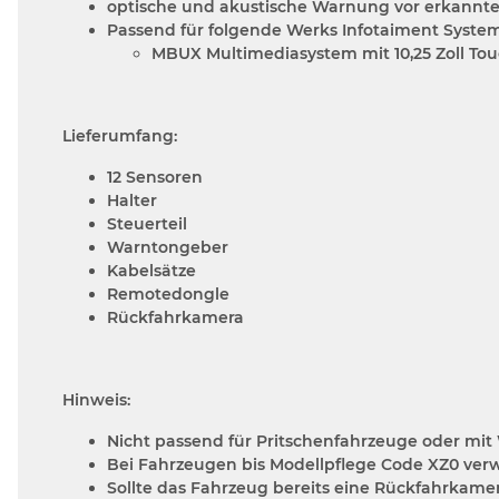
optische und akustische Warnung vor erkannten
Passend für folgende Werks Infotaiment Syste
MBUX Multimediasystem mit 10,25 Zoll Tou
Lieferumfang:
12 Sensoren
Halter
Steuerteil
Warntongeber
Kabelsätze
Remotedongle
Rückfahrkamera
Hinweis:
Nicht passend für Pritschenfahrzeuge oder m
Bei Fahrzeugen bis Modellpflege Code XZ0 verw
Sollte das Fahrzeug bereits eine Rückfahrkam