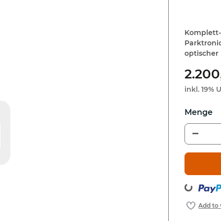
Komplett-
Parktroni
optischer 
2.200
inkl. 19% U
Loading...