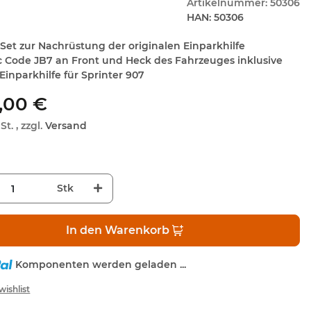
Artikelnummer:
50306
HAN:
50306
Set zur Nachrüstung der originalen Einparkhilfe
c Code JB7 an Front und Heck des Fahrzeuges inklusive
Einparkhilfe für Sprinter 907
,00 €
St. , zzgl.
Versand
Stk
In den Warenkorb
Komponenten werden geladen ...