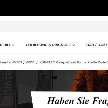
R HIFI
CODIERUNG & DIAGNOSE
DAB / DAB+
Sprinter W907 / W910
KUFATEC Komplettset Einparkhilfe Code J