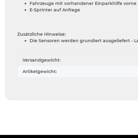
Fahrzeuge mit vorhandener Einparkhilfe vorne 
E-Sprinter auf Anfrage
Zusätzliche Hinweise:
Die Sensoren werden grundiert ausgeliefert - L
Produkteigenschaft
Wert
Versandgewicht:
Artikelgewicht: