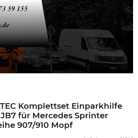
EC Komplettset Einparkhilfe
JB7 für Mercedes Sprinter
eihe 907/910 Mopf