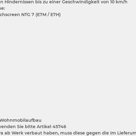
 Hindernissen bis zu einer Geschwindigkeit von 10 km/h
me:
chscreen NTG 7 (E7M / E7H)
it Wohnmobilaufbau
enden Sie bitte Artikel 45746
era ab Werk verbaut haben, muss diese gegen die im Liefe