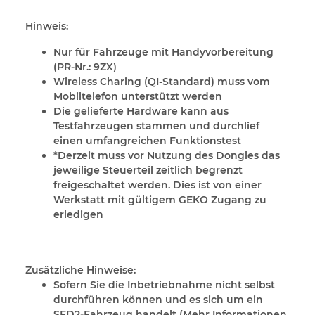
Hinweis:
Nur für Fahrzeuge mit Handyvorbereitung
(PR-Nr.: 9ZX)
Wireless Charing (QI-Standard) muss vom
Mobiltelefon unterstützt werden
Die gelieferte Hardware kann aus
Testfahrzeugen stammen und durchlief
einen umfangreichen Funktionstest
*Derzeit muss vor Nutzung des Dongles das
jeweilige Steuerteil zeitlich begrenzt
freigeschaltet werden. Dies ist von einer
Werkstatt mit gültigem GEKO Zugang zu
erledigen
Zusätzliche Hinweise:
Sofern Sie die Inbetriebnahme nicht selbst
durchführen können und es sich um ein
SFD2-Fahrzeug handelt (
Mehr Informationen