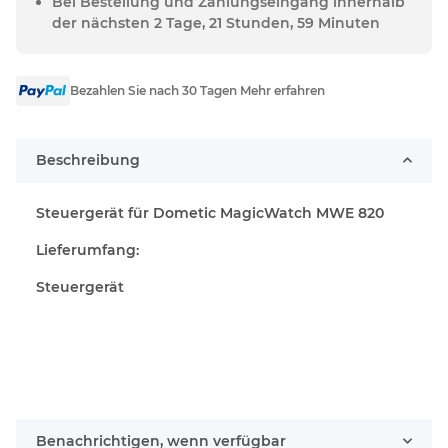
Bei Bestellung und Zahlungseingang innerhalb
der nächsten 2 Tage, 21 Stunden, 59 Minuten
Bezahlen Sie nach 30 Tagen Mehr erfahren
Beschreibung
Steuergerät für Dometic MagicWatch MWE 820
Lieferumfang:
Steuergerät
Benachrichtigen, wenn verfügbar